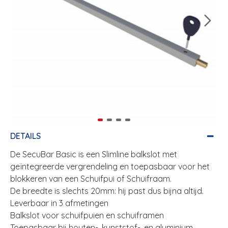
DETAILS
De SecuBar Basic is een Slimline balkslot met
geïntegreerde vergrendeling en toepasbaar voor het
blokkeren van een Schuifpui of Schuifraam.
De breedte is slechts 20mm: hij past dus bijna altijd.
Leverbaar in 3 afmetingen
Balkslot voor schuifpuien en schuiframen
Toepasbaar bij houten-, kunststof-, en aluminium