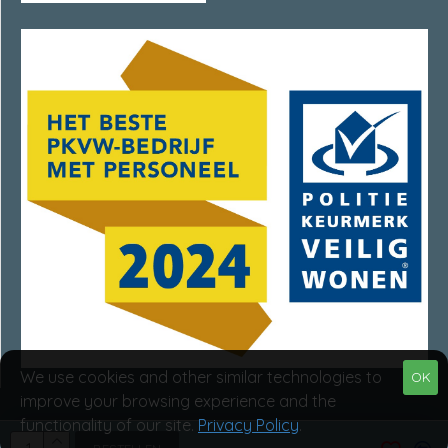
We use cookies and other similar technologies to
OK
improve your browsing experience and the
functionality of our site.
Privacy Policy
.
Van Rumpt Specialisten © 2025