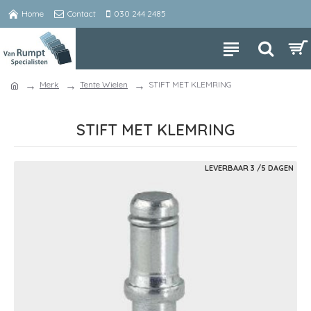
Home
Contact
030 244 2485
Merk
Tente Wielen
STIFT MET KLEMRING
STIFT MET KLEMRING
LEVERBAAR 3 /5 DAGEN