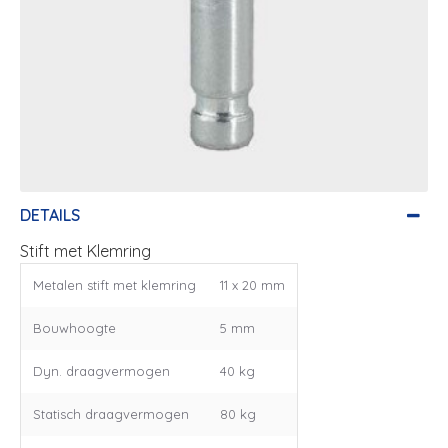
DETAILS
Stift met Klemring
Metalen stift met klemring
11 x 20 mm
Bouwhoogte
5 mm
Dyn. draagvermogen
40 kg
Statisch draagvermogen
80 kg