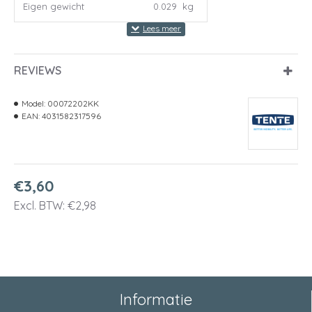
Eigen gewicht
0.029 kg
REVIEWS
Model:
00072202KK
EAN:
4031582317596
€3,60
Excl. BTW: €2,98
Informatie