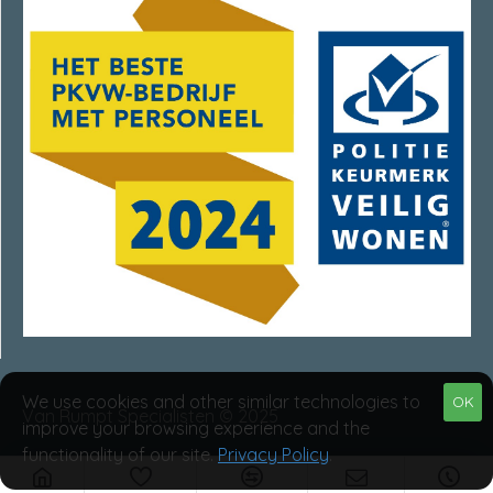
We use cookies and other similar technologies to
OK
Van Rumpt Specialisten © 2025
improve your browsing experience and the
functionality of our site.
Privacy Policy
.