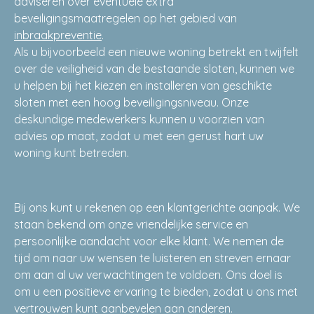
adviseren over eventuele extra
beveiligingsmaatregelen op het gebied van
inbraakpreventie
.
Als u bijvoorbeeld een nieuwe woning betrekt en twijfelt
over de veiligheid van de bestaande sloten, kunnen we
u helpen bij het kiezen en installeren van geschikte
sloten met een hoog beveiligingsniveau. Onze
deskundige medewerkers kunnen u voorzien van
advies op maat, zodat u met een gerust hart uw
woning kunt betreden.
Bij ons kunt u rekenen op een klantgerichte aanpak. We
staan bekend om onze vriendelijke service en
persoonlijke aandacht voor elke klant. We nemen de
tijd om naar uw wensen te luisteren en streven ernaar
om aan al uw verwachtingen te voldoen. Ons doel is
om u een positieve ervaring te bieden, zodat u ons met
vertrouwen kunt aanbevelen aan anderen.