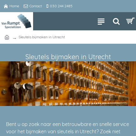
Home
Contact
030 244 2485
Sleutels bijmaken in Utrecht
Sleutels bijmaken in Utrecht
Bent u op zoek naar een betrouwbare en snelle service
voor het bijmaken van sleutels in Utrecht? Zoek niet