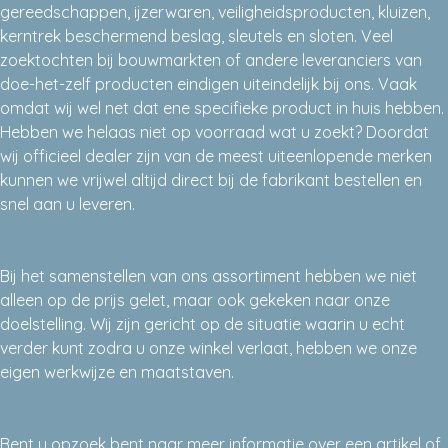
gereedschappen, ijzerwaren, veiligheidsproducten, kluizen,
kerntrek beschermend beslag, sleutels en sloten. Veel
zoektochten bij bouwmarkten of andere leveranciers van
doe-het-zelf producten eindigen uiteindelijk bij ons. Vaak
omdat wij wel net dat ene specifieke product in huis hebben.
Hebben we helaas niet op voorraad wat u zoekt? Doordat
wij officieel dealer zijn van de meest uiteenlopende merken
kunnen we vrijwel altijd direct bij de fabrikant bestellen en
snel aan u leveren.
Bij het samenstellen van ons assortiment hebben we niet
alleen op de prijs gelet, maar ook gekeken naar onze
doelstelling. Wij zijn gericht op de situatie waarin u echt
verder kunt zodra u onze winkel verlaat, hebben we onze
eigen werkwijze en maatstaven.
Bent u opzoek bent naar meer informatie over een artikel of