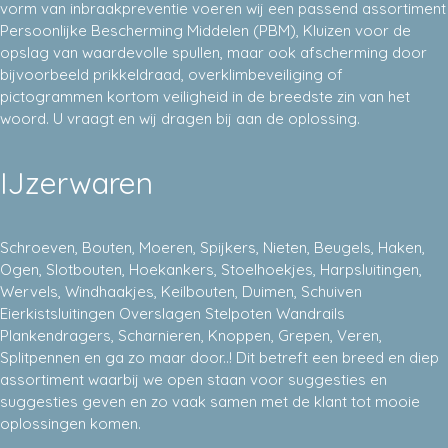
vorm van inbraakpreventie voeren wij een passend assortiment
Persoonlijke Bescherming Middelen (PBM), Kluizen voor de
opslag van waardevolle spullen, maar ook afscherming door
bijvoorbeeld prikkeldraad, overklimbeveiliging of
pictogrammen kortom veiligheid in de breedste zin van het
woord. U vraagt en wij dragen bij aan de oplossing.
IJzerwaren
Schroeven, Bouten, Moeren, Spijkers, Nieten, Beugels, Haken,
Ogen, Slotbouten, Hoekankers, Stoelhoekjes, Harpsluitingen,
Wervels, Windhaakjes, Keilbouten, Duimen, Schuiven
Eierkistsluitingen Overslagen Stelpoten Wandrails
Plankendragers, Scharnieren, Knoppen, Grepen, Veren,
Splitpennen en ga zo maar door..! Dit betreft een breed en diep
assortiment waarbij we open staan voor suggesties en
suggesties geven en zo vaak samen met de klant tot mooie
oplossingen komen.