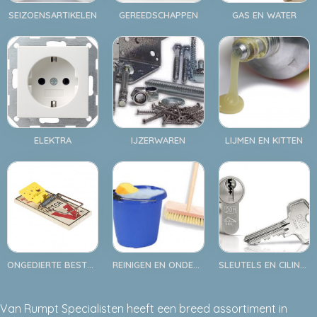
SEIZOENSARTIKELEN
GEREEDSCHAPPEN
GAS EN WATER
ELEKTRA
IJZERWAREN
LIJMEN EN KITTEN
ONGEDIERTE BESTRIJDING
REINIGEN EN ONDERHOUD
SLEUTELS EN CILINDERS
Van Rumpt Specialisten heeft een breed assortiment in