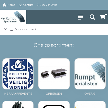
Home
Contact
030 244 2485
Ons assortiment
Ons assortiment
INBRAAKPREVENTIE
OPBERGEN
OVERIG