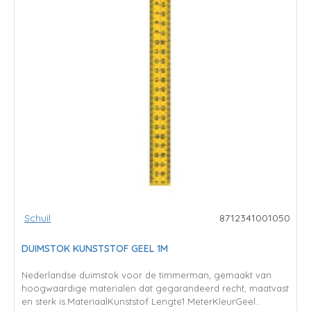
Schuil
8712341001050
DUIMSTOK KUNSTSTOF GEEL 1M
Nederlandse duimstok voor de timmerman, gemaakt van
hoogwaardige materialen dat gegarandeerd recht, maatvast
en sterk is.MateriaalKunststof Lengte1 MeterKleurGeel..