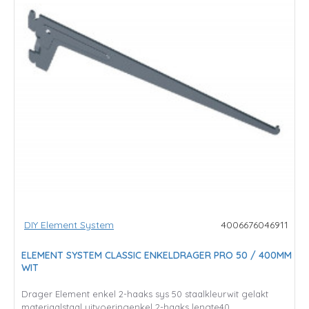
DIY Element System
4006676046911
ELEMENT SYSTEM CLASSIC ENKELDRAGER PRO 50 / 400MM
WIT
Drager Element enkel 2-haaks sys 50 staalkleurwit gelakt
materiaalstaal uitvoeringenkel 2-haaks lengte40