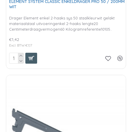
ELEMENT SYSTEM CLASSIC ENKELDRAGER PRO 50 / 200MM
WIT
Drager Element enkel 2-haaks sys 50 staalkleurwit gelakt
materiaalstaal uitvoeringenkel 2-haaks lengte20
Centimeterdraagvermogen60 Kilogramreferentie10105..
€1,42
Excl. BTW:€1,17