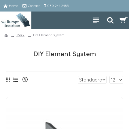
Home
Contact
030 244 2485
Merk
DIY Element System
DIY Element System