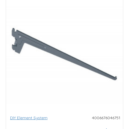
DIY Element System
4006676046751