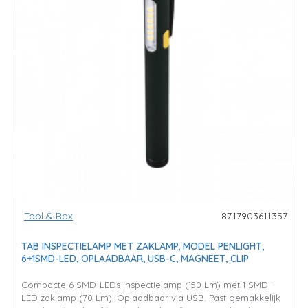
Tool & Box
8717903611357
TAB INSPECTIELAMP MET ZAKLAMP, MODEL PENLIGHT,
6+1SMD-LED, OPLAADBAAR, USB-C, MAGNEET, CLIP
Compacte 6 SMD-LEDs inspectielamp (150 Lm) met 1 SMD-
LED zaklamp (70 Lm). Oplaadbaar via USB. Past gemakkelijk