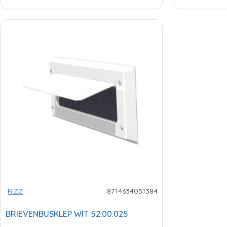
RiZZ
8714634051384
BRIEVENBUSKLEP WIT 52.00.025