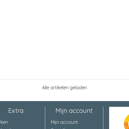
Alle artikelen geladen
Extra
Mijn account
rken
Mijn account