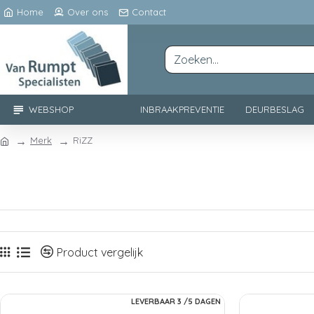
Home
Over ons
Contact
WEBSHOP
INBRAAKPREVENTIE
DEURBESLAG
Merk
RiZZ
Product vergelijk
LEVERBAAR 3 /5 DAGEN