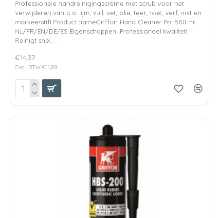
Professionele handreinigingscrème met scrub voor het
verwijderen van o.a. lijm, vuil, vet, olie, teer, roet, verf, inkt en
markeerstift.Product nameGriffon Hand Cleaner Pot 500 ml
NL/FR/EN/DE/ES Eigenschappen· Professioneel kwaliteit ·
Reinigt snel, ..
€14,37
Excl. BTW:€11,88