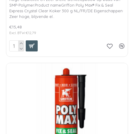
SMP-Polymer.Product nameGriffon Poly Max® Fix & Seal
Express Crystal Clear Koker 300 g NL/FR/DE Eigenschappen·
Zeer hoge, blijvende el..
€15,48
Excl. BTW:€12,79