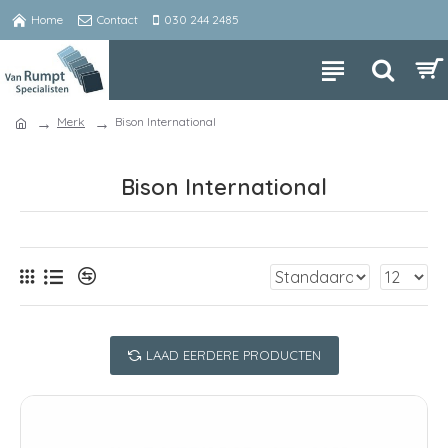
Home
Contact
030 244 2485
Merk
Bison International
Bison International
LAAD EERDERE PRODUCTEN