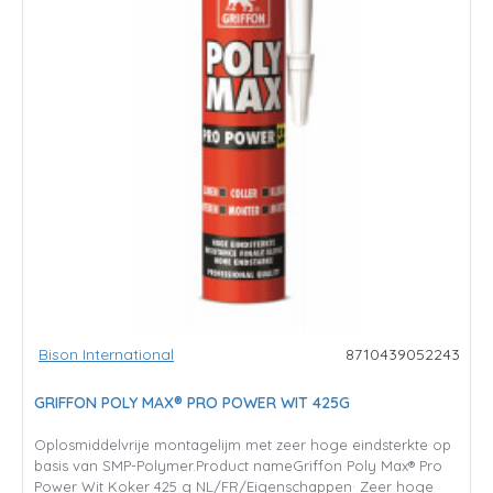
Bison International
8710439052243
GRIFFON POLY MAX® PRO POWER WIT 425G
Oplosmiddelvrije montagelijm met zeer hoge eindsterkte op
basis van SMP-Polymer.Product nameGriffon Poly Max® Pro
Power Wit Koker 425 g NL/FR/Eigenschappen· Zeer hoge