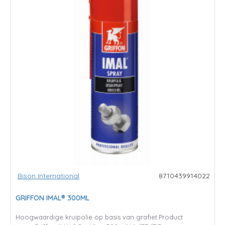
Bison International
8710439914022
GRIFFON IMAL® 300ML
Hoogwaardige kruipolie op basis van grafiet.Product