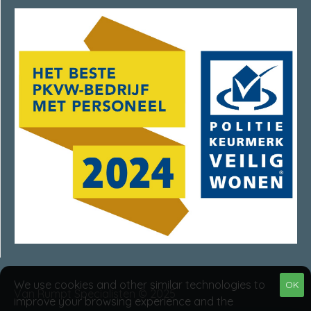
We use cookies and other similar technologies to
OK
Van Rumpt Specialisten © 2025
improve your browsing experience and the