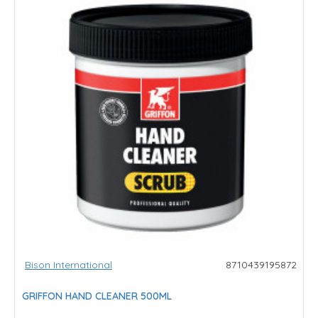
Bison International
8710439195872
GRIFFON HAND CLEANER 500ML