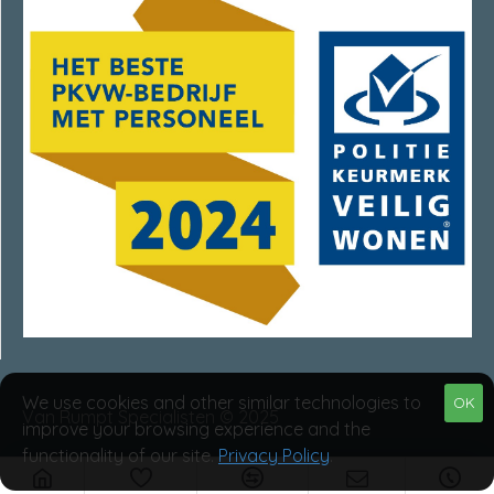
We use cookies and other similar technologies to
OK
Van Rumpt Specialisten © 2025
improve your browsing experience and the
functionality of our site.
Privacy Policy
.