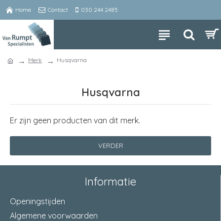
Home
Contact
030 244 2485
Merk
Husqvarna
Husqvarna
Er zijn geen producten van dit merk.
VERDER
Informatie
Openingstijden
Algemene voorwaarden