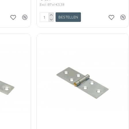
Excl. BTW:€3,38
BESTELLEN