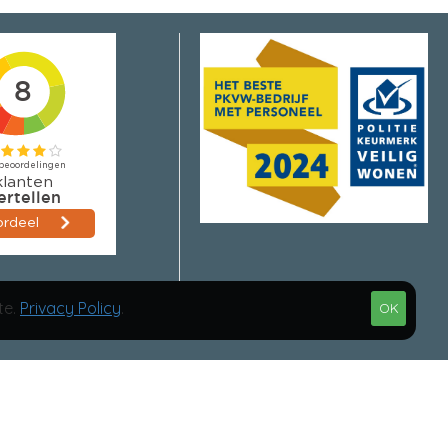
te.
Privacy Policy
.
OK