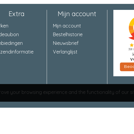
Extra
Mijn account
rken
Mijn account
deaubon
Bestelhistorie
nbiedingen
Nieuwsbrief
zendinformatie
Verlanglijst
ove your browsing experience and the functionality of our si