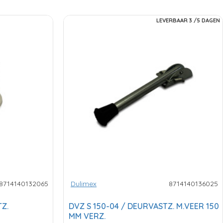
LEVERBAAR 3 /5 DAGEN
8714140132065
Dulimex
8714140136025
Z.
DVZ S 150-04 / DEURVASTZ. M.VEER 150
MM VERZ.