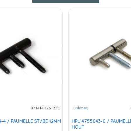
8714140231935
Dulimex
-4 / PAUMELLE ST/BE 12MM
HPL14755043-0 / PAUMELL
HOUT