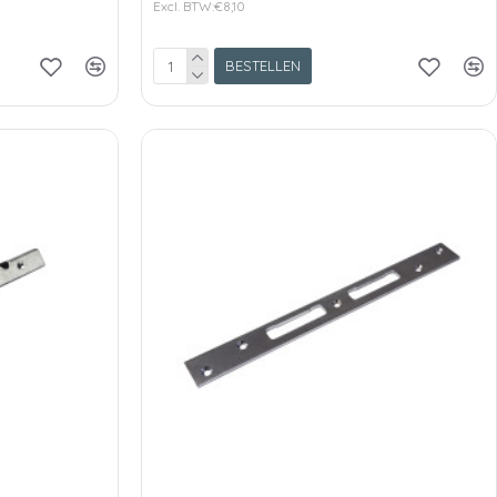
Excl. BTW:€8,10
BESTELLEN