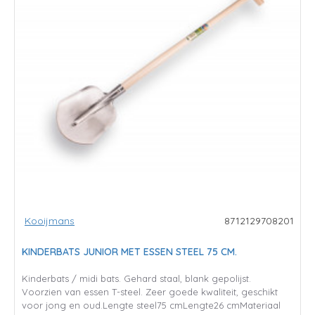
Kooijmans
8712129708201
KINDERBATS JUNIOR MET ESSEN STEEL 75 CM.
Kinderbats / midi bats. Gehard staal, blank gepolijst.
Voorzien van essen T-steel. Zeer goede kwaliteit, geschikt
voor jong en oud.Lengte steel75 cmLengte26 cmMateriaal