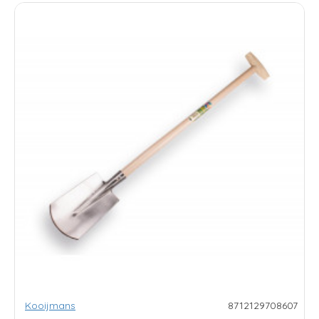
Kooijmans
8712129708607