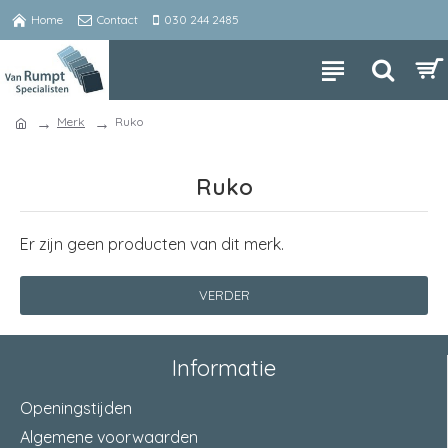
Home
Contact
030 244 2485
Merk
Ruko
Ruko
Er zijn geen producten van dit merk.
VERDER
Informatie
Openingstijden
Algemene voorwaarden