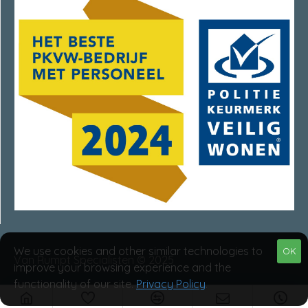
We use cookies and other similar technologies to
OK
Van Rumpt Specialisten © 2025
improve your browsing experience and the
functionality of our site.
Privacy Policy
.