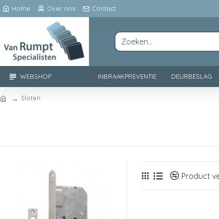
Home
Over ons
Contact
WEBSHOP
INBRAAKPREVENTIE
DEURBESLAG
Sloten
Product ve