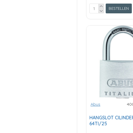
BESTELLEN
Abus
40
HANGSLOT CILINDE
64TI/25